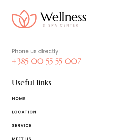
Phone us directly:
+385 00 55 55 007
Useful links
HOME
LOCATION
SERVICE
MEET US