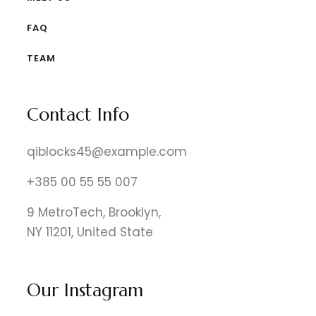
FAQ
TEAM
Contact Info
qiblocks45@example.com
+385 00 55 55 007
9 MetroTech, Brooklyn,
NY 11201, United State
Our Instagram