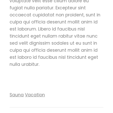
voluptate velit esse cillum dolore eu
fugiat nulla pariatur. Excepteur sint
occaecat cupidatat non proident, sunt in
culpa qui officia deserunt mollit anim id
est laborum. Libero id faucibus nisl
tincidunt eget nullam rabitur vitae nunc
sed velit dignissim sodales ut eu sunt in
culpa qui officia deserunt mollit anim id
est laboro id faucibus nisl tincidunt eget
nulla urabitur.
Sauna
Vacation